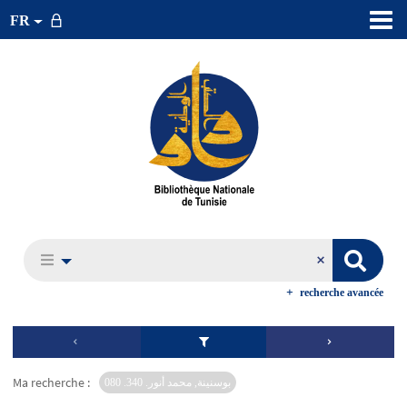
FR
recherche avancée
Ma recherche :
بوسنينة, محمد أنور. 340. 080