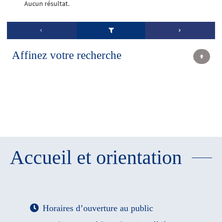
Aucun résultat.
Affinez votre recherche
Accueil et orientation
Horaires d’ouverture au public