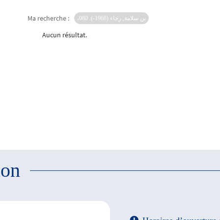
Ma recherche :
،بن سلامة, رجاء (1968-). 080
Aucun résultat.
ion