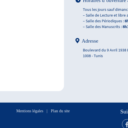
Horaires d’ouverture 
Tous les jours sauf dimanch
– Salle de Lecture et libre 
– Salle des Périodiques :
8
– Salle des Manuscrits :
8h
Adresse
Boulevard du 9 Avril 1938
1008 - Tunis
Sui
Mentions légales
|
Plan du site