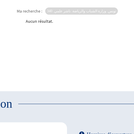
Ma recherche :
تونس. وزارة الشباب والرياضة. ناشر علمي. 340
Aucun résultat.
ion