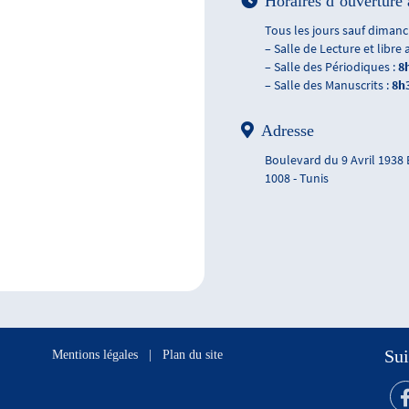
Horaires d’ouverture 
Tous les jours sauf dimanch
– Salle de Lecture et libre 
– Salle des Périodiques :
8
– Salle des Manuscrits :
8h
Adresse
Boulevard du 9 Avril 1938
1008 - Tunis
Sui
Mentions légales
|
Plan du site