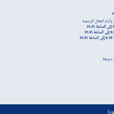
د
 وأيام العطل الرسمية
19:
ونا