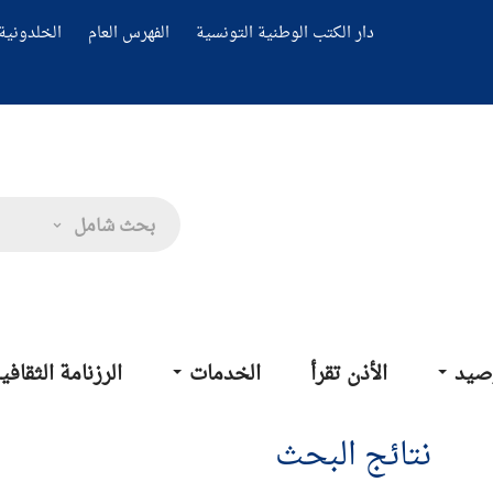
دار الكتب الوطنية التونسية
الفهرس العام
الخلدونية 
بحث شامل
صيد
الأذن تقرأ
الخدمات
الرزنامة الثقافي
نتائج البحث