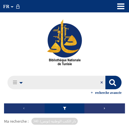
FR
recherche avancée
Ma recherche :
دار الكتب الوطنية (تونس). 340