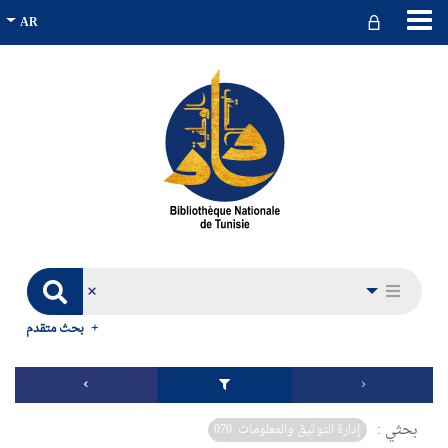
بحث متقدم
بحثي :
إدارة التوثيق والمعلومات. 070