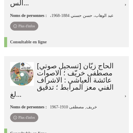
الس...
Noms de personnes :
،عبد الوهاب، حسن حسني 1884-1968
Plus d'infos
Consultable en ligne
الحاج زيّان [تسجيل صوتي]
مصطفى خريّف ؛ الاصوات
عائشة العياشي : الاشراف
الفني معز المرابط ؛ تدقيق
لغ...
Noms de personnes :
خريف, مصطفى 1910-1967
Plus d'infos