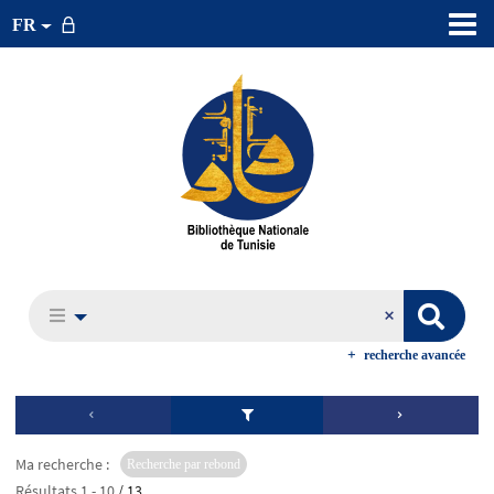
FR
recherche avancée
Ma recherche :
Recherche par rebond
Résultats
1
-
10
/ 13