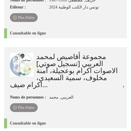
Noms de personnes :
خريف, مصطفى 1910-1967
Editeur :
تونس دار الكتب الوطنية 2024
Plus d'infos
Consultable en ligne
مجموعة أقاصيص لمحمد
العريبي [تسجيل صوتي]
الاصوات اكرام بوعجيلة، آمنة
مخلوف، سمية السعيدي،
اكرام ضيف...
Noms de personnes :
العريبي, محمد
Plus d'infos
Consultable en ligne