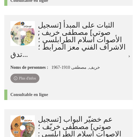
Consultable en ligne
الثبات على المبدأ [تسجيل
صوتي] مصطفى خريف ;
الأصوات اسلام الطرابلسي ؛
الاشراف الفني معز المرابط ؛
تدق...
Noms de personnes :
خريف, مصطفى 1910-1967
Plus d'infos
Consultable en ligne
عم خضيّر البواب [تسجيل
صوتي] مصطفى خريّف ؛
الاصوات اسلام الطرابلسي :