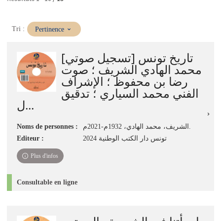
(Mise
Tri :
Pertinence
à
jour
تاريخ تونس [تسجيل صوتي]
immédiate)
محمد الهادي الشريف ؛ صوت
رضا بن محفوظ ؛ الإشراف
الفني محمد السياري ؛ تدقيق
ل...
Noms de personnes :
الشريف، محمد الهادي، 1932م-2021م.
Editeur :
تونس دار الكتب الوطنية 2024
Plus d'infos
Consultable en ligne