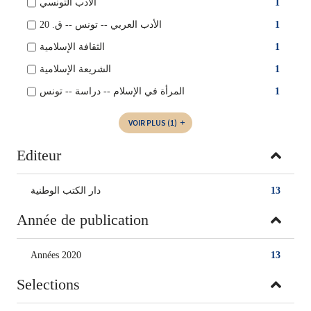
الأدب التونسي
1
الأدب العربي‏ -- ‏تونس‏ -- ‏ق. 20‏
1
الثقافة الإسلامية
1
الشريعة الإسلامية
1
المرأة في الإسلام -- دراسة -- تونس
1
VOIR PLUS
(1)
Editeur
دار الكتب الوطنية
13
Année de publication
Années 2020
13
Selections