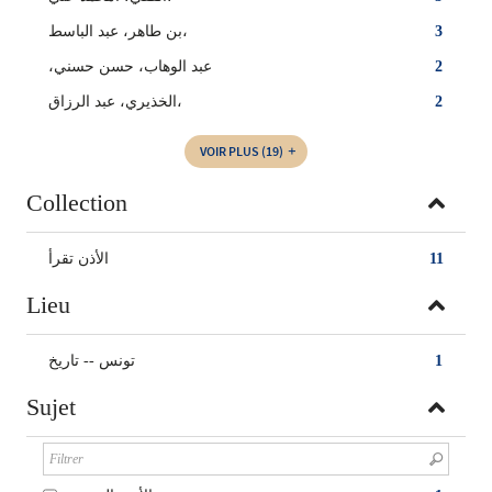
بن طاهر، عبد الباسط،
3
،عبد الوهاب، حسن حسني
2
الخذيري، عبد الرزاق،
2
VOIR PLUS
(19)
Collection
الأذن تقرأ
11
Lieu
تونس -- تاريخ
1
Sujet