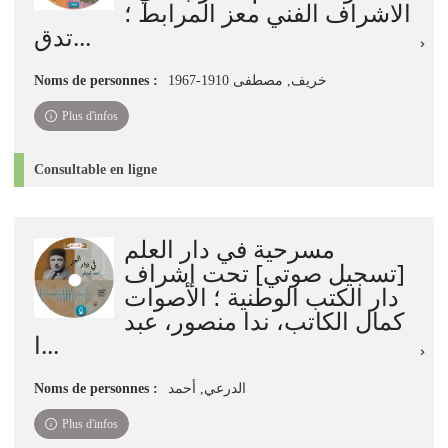
الاشراف الفني معز المرابط ؛
تدق...
Noms de personnes :
خريف, مصطفى 1910-1967
Plus d'infos
Consultable en ligne
مسرحية في دار العلم
[تسجيل صوتي] تحت إشراف
دار الكتب الوطنية ؛ الأصوات
كمال الكاتب، ندا منصور، عبد
ا...
Noms de personnes :
الدرعي, أحمد
Plus d'infos