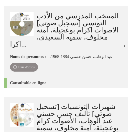
المنتخب المدرسي من الأدب
التونسي [تسجيل صوتي]
الاصوات اكرام بوعجيلة، آمنة
مخلوف، سمية السعيدي،
اكرا...
Noms de personnes :
،عبد الوهاب، حسن حسني 1884-1968
Plus d'infos
Consultable en ligne
شهيرات التونسيات [تسجيل
صوتي] تأليف حسن حسني
عبد الوهاب، الأصوات كرام
بوعجيلة، آمنة مخلوف، سمية