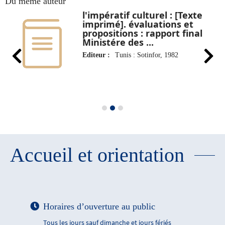
Du même auteur
s
l'impératif culturel : [Texte
imprimé]. évaluations et
propositions : rapport final
Ministére des ...
Editeur :
Tunis : Sotinfor, 1982
Accueil et orientation
Horaires d’ouverture au public
Tous les jours sauf dimanche et jours fériés