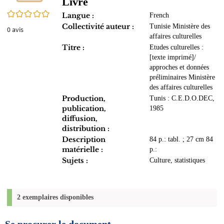
Livre
0/5
Langue :
French
Collectivité auteur :
Tunisie Ministère des
0
avis
affaires culturelles
Titre :
Etudes culturelles :
[texte imprimé]/
approches et données
préliminaires Ministère
des affaires culturelles
Production,
Tunis : C.E.D.O.DEC,
publication,
1985
diffusion,
distribution :
Description
84 p.: tabl. ; 27 cm 84
matérielle :
p.:
Sujets :
Culture, statistiques
2 exemplaires disponibles