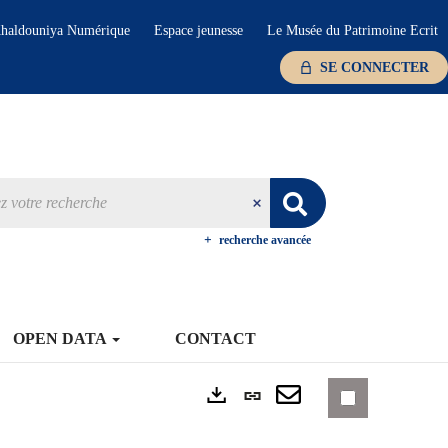
haldouniya Numérique
Espace jeunesse
Le Musée du Patrimoine Ecrit
SE CONNECTER
recherche avancée
OPEN DATA
CONTACT
Lien
Exports
permanent