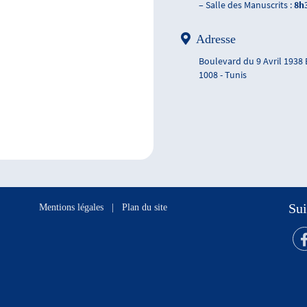
– Salle des Manuscrits :
8h
Adresse
Boulevard du 9 Avril 1938
1008 - Tunis
Sui
Mentions légales
|
Plan du site