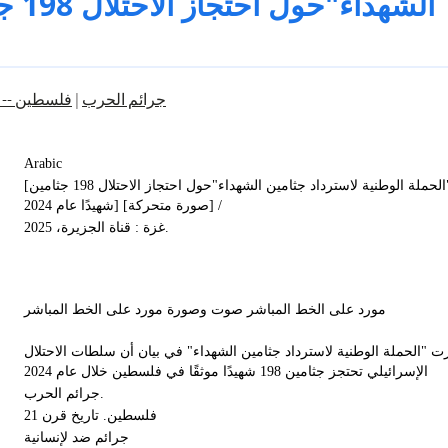
الشهدا
فلسطين -- تا
|
جرائم الحرب
Arabic
[بيان "الحملة الوطنية لاسترداد جثامين الشهداء"حول احتجاز الاحتلال 198 جثامين
شهيدًا عام 2024] [صورة متحركة] /
غزة : قناة الجزيرة، 2025.
مورد على الخط المباشر صوت وصورة مورد على الخط المباشر
ت "الحملة الوطنية لاسترداد جثامين الشهداء" في بيان أن سلطات الاحتلال
الإسرائيلي تحتجز جثامين 198 شهيدًا موثقًا في فلسطين خلال عام 2024
جرائم الحرب.
فلسطين. تاريخ قرن 21
جرائم ضد لإنسانية