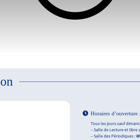
ion
Horaires d’ouverture 
Tous les jours sauf dimanch
– Salle de Lecture et libre 
– Salle des Périodiques :
8