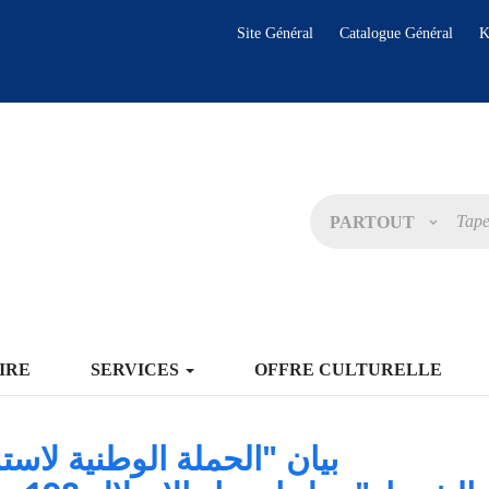
Site Général
Catalogue Général
K
PARTOUT
IRE
SERVICES
OFFRE CULTURELLE