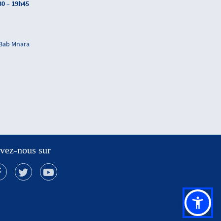
30 – 19h45
 Bab Mnara
vez-nous sur