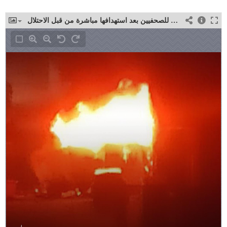
اشتعال النيران في مركبة للصحفيين بعد استهدافها مباشرة من قبل الاحتلال