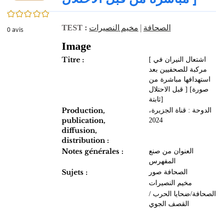
0/5
مخيم النصيرات
|
الصحافة
TEST :
0
avis
Image
Titre :
[ اشتعال النيران في
مركبة للصحفيين بعد
استهدافها مباشرة من
قبل الاحتلال ] [صورة
ثابتة]
Production,
الدوحة : قناة الجزيرة،
publication,
2024
diffusion,
distribution :
Notes générales :
العنوان من صنع
المفهرس
Sujets :
الصحافة صور
مخيم النصيرات
الصحافة/ضحايا الحرب /
القصف الجوي