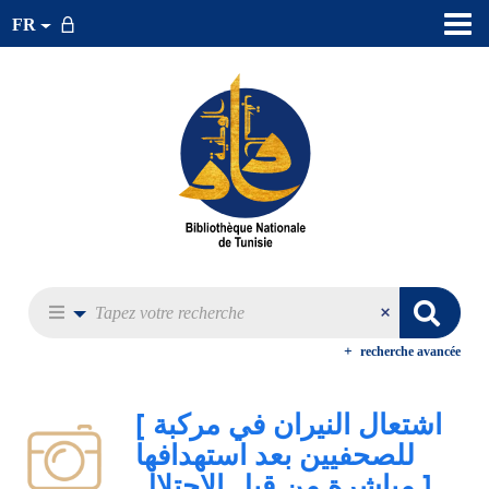
FR
recherche avancée
[ اشتعال النيران في مركبة
للصحفيين بعد استهدافها
مباشرة من قبل الاحتلال ]