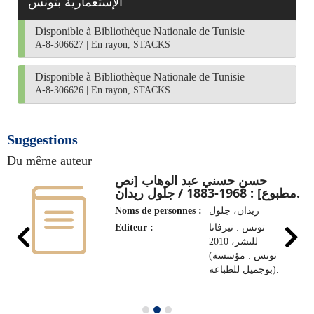
الإستعمارية بتونس
Disponible à Bibliothèque Nationale de Tunisie
A-8-306627
|
En rayon, STACKS
Disponible à Bibliothèque Nationale de Tunisie
A-8-306626
|
En rayon, STACKS
Suggestions
Du même auteur
حسن حسني عبد الوهاب [نص
مطبوع] : 1968-1883 / جلول ريدان.
Noms de personnes :
ريدان، جلول
Editeur :
تونس : نيرفانا
للنشر، 2010
(تونس : مؤسسة
بوجميل للطباعة).