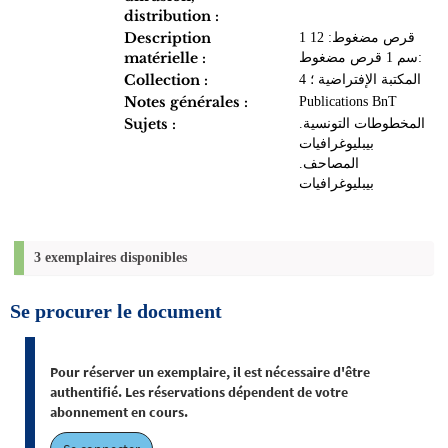
distribution :
Description
1 قرص مضغوط‏: ‏12
matérielle :
سم 1 قرص مضغوط‏:
Collection :
المكتبة الإفتراضية‏ ؛ ‏4
Notes générales :
Publications BnT
Sujets :
المخطوطات‏ التونسية.
‏بيبليوغرافيا‏ت
المصاحف‏.
‏بيبليوغرافيا‏ت
3 exemplaires disponibles
Se procurer le document
Pour réserver un exemplaire, il est nécessaire d'être
authentifié. Les réservations dépendent de votre
abonnement en cours.