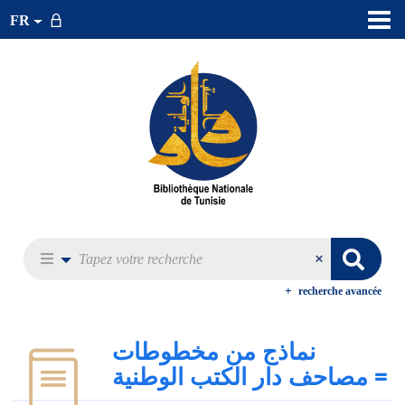
FR
recherche avancée
نماذج من مخطوطات
مصاحف دار الكتب الوطنية‏ =