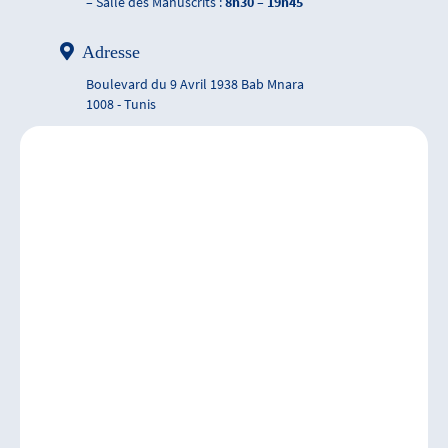
– Salle des Manuscrits :
8h30 – 19h45
Adresse
Boulevard du 9 Avril 1938 Bab Mnara
1008 - Tunis