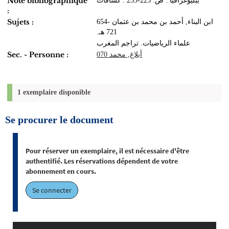
Note bibliographique
ببليوغرافيا : ص. 225-233 . كشافات
:
Sujets :
ابن البناء‏, ‏أحمد بن محمد بن عثمان‏ ‏654-
721 هـ.‏
علماء الرياضيات‏. ‏تراجم‏ ‏المغرب‏
Sec. - Personne :
أبلاغ‏, ‏محمد‏ ‏070
1 exemplaire disponible
Se procurer le document
Pour réserver un exemplaire, il est nécessaire d'être
authentifié. Les réservations dépendent de votre
abonnement en cours.
Se connecter