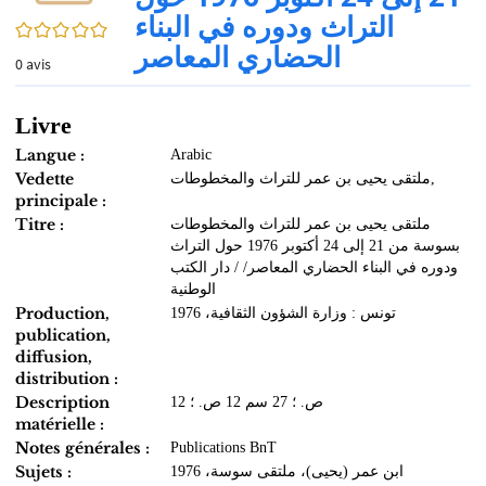
التراث ودوره في البناء
0/5
الحضاري المعاصر
0
avis
Livre
Langue :
Arabic
Vedette
ملتقى يحيى بن عمر للتراث والمخطوطات,
principale :
Titre :
ملتقى يحيى بن عمر للتراث والمخطوطات
بسوسة من 21 إلى 24 أكتوبر 1976 حول التراث
ودوره في البناء الحضاري المعاصر/ / دار الكتب
الوطنية
Production,
تونس : وزارة الشؤون الثقافية، 1976
publication,
diffusion,
distribution :
Description
12 ص. ؛ 27 سم 12 ص. ؛
matérielle :
Notes générales :
Publications BnT
Sujets :
ابن عمر (يحيى)، ملتقى سوسة، 1976