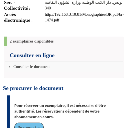
Sec. -
تونس, دار الكتب الوطنية وزارة الشؤون الثقافية
Collectivité :
340
Accès
http://192.168.3.10:81/Monographies/BR.pdf/br-
électronique :
1474.pdf
2 exemplaires disponibles
Consulter en ligne
Consulter le document
Se procurer le document
Pour réserver un exemplaire, il est nécessaire d'être
authentifié. Les réservations dépendent de votre
abonnement en cours.
Se connecter