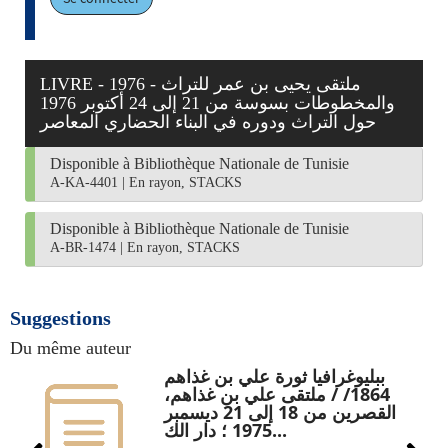
LIVRE - 1976 - ملتقى يحيى بن عمر للتراث
والمخطوطات بسوسة من 21 إلى 24 أكتوبر 1976
حول التراث ودوره في البناء الحضاري المعاصر
Disponible à Bibliothèque Nationale de Tunisie
A-KA-4401
|
En rayon, STACKS
Disponible à Bibliothèque Nationale de Tunisie
A-BR-1474
|
En rayon, STACKS
Suggestions
Du même auteur
ببليوغرافيا ثورة علي بن غذاهم
1864/ / ملتقى علي بن غذاهم،
القصرين من 18 إلى 21 ديسمبر
1975 ؛ دار الك...