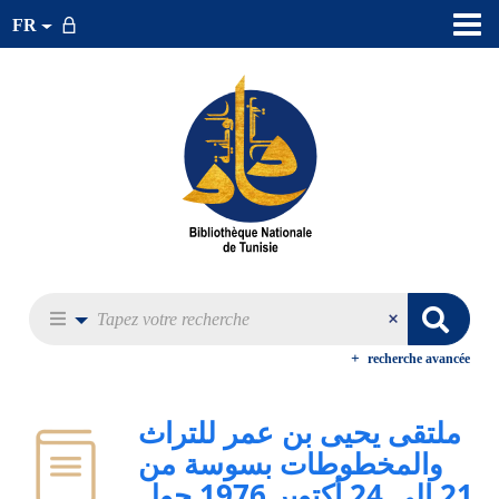
FR
recherche avancée
ملتقى يحيى بن عمر للتراث
والمخطوطات بسوسة من
21 إلى 24 أكتوبر 1976 حول