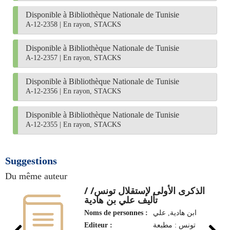
Disponible à Bibliothèque Nationale de Tunisie
A-12-2358
|
En rayon, STACKS
Disponible à Bibliothèque Nationale de Tunisie
A-12-2357
|
En rayon, STACKS
Disponible à Bibliothèque Nationale de Tunisie
A-12-2356
|
En rayon, STACKS
Disponible à Bibliothèque Nationale de Tunisie
A-12-2355
|
En rayon, STACKS
Suggestions
Du même auteur
الذكرى الأولى لإستقلال تونس/ /
تأليف علي بن هادية
Noms de personnes :
ابن هادية, علي
Editeur :
تونس : مطبعة