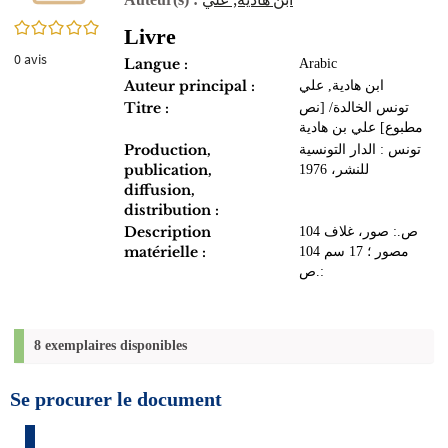
0/5
Livre
0
avis
Langue :
Arabic
Auteur principal :
ابن هادية, علي
Titre :
تونس الخالدة/ [نص
مطبوع] علي بن هادية
Production,
تونس : الدار التونسية
publication,
للنشر، 1976
diffusion,
distribution :
Description
104 ص.: صور، غلاف
matérielle :
مصور ؛ 17 سم 104
ص.:
8 exemplaires disponibles
Se procurer le document