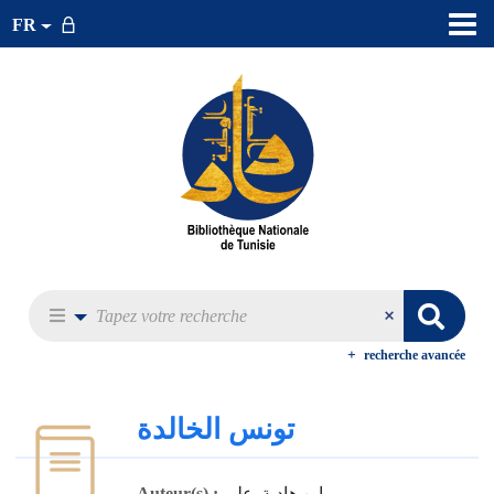
FR
recherche avancée
تونس الخالدة
ابن هادية, علي
Auteur(s) :