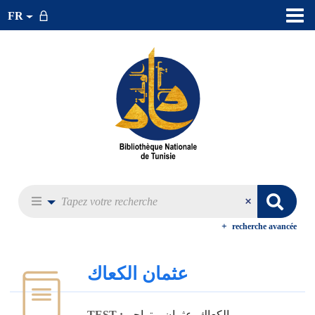
FR
recherche avancée
عثمان الكعاك
الكعاك، عثمان -- تراجم
TEST :