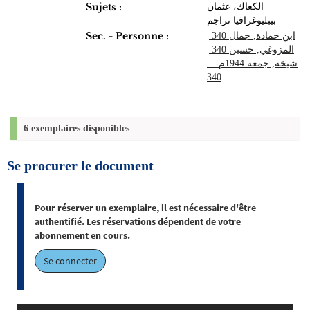
Sujets :
الكعاك، عثمان
بيبليوغرافيا تراجم
Sec. - Personne :
|
ابن حمادة, جمال 340
|
المزوغي‏, ‏حسين‏ 340
شيخة, جمعة 1944م-...
340
6 exemplaires disponibles
Se procurer le document
Pour réserver un exemplaire, il est nécessaire d'être
authentifié. Les réservations dépendent de votre
abonnement en cours.
Se connecter