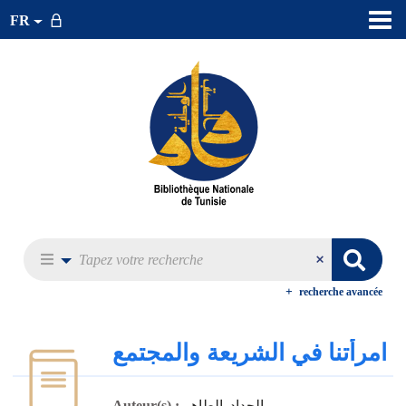
FR
recherche avancée
امرأتنا في الشريعة والمجتمع
الحداد, الطاهر‏
Auteur(s) :