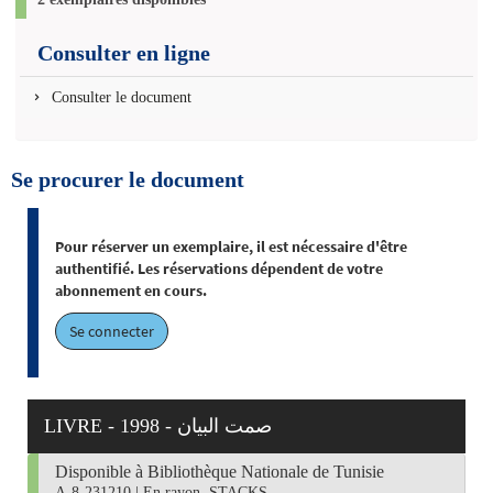
Consulter en ligne
Consulter le document
Se procurer le document
Pour réserver un exemplaire, il est nécessaire d'être
authentifié. Les réservations dépendent de votre
abonnement en cours.
Se connecter
LIVRE - 1998 - صمت البيان
Disponible à Bibliothèque Nationale de Tunisie
A-8-231210
|
En rayon, STACKS