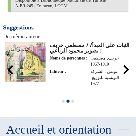
Disponible à Bibliothèque Nationale de Tunisie
A-BR-245
|
En rayon, LOCAL
Suggestions
Du même auteur
الثبات على المبدأ/ / مصطفى خريف
؛ تصوير محمود الرباعي
Noms de personnes :
خريف, مصطفى
1910-1967
Editeur :
تونس : الشركة
التونسية للتوزيع،
1977
Accueil et orientation