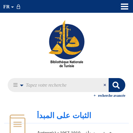
FR
recherche avancée
الثبات على المبدأ
خريف, مصطفى 1910-1967
Auteur(s) :