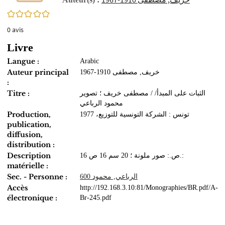
0/5
0
avis
Livre
Langue :
Arabic
Auteur principal
خريف, مصطفى 1910-1967
:
Titre :
الثبات على المبدأ/ / مصطفى خريف ؛ تصوير
محمود الرباعي
Production,
تونس : الشركة التونسية للتوزيع، 1977
publication,
diffusion,
distribution :
Description
16 ص.: صور ملونة ؛ 20 سم 16 ص.:
matérielle :
Sec. - Personne :
الرباعي, محمود 600
Accès
http://192.168.3.10:81/Monographies/BR.pdf/A-
électronique :
Br-245.pdf