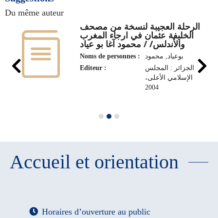
Du même auteur
الرحلة العجيبة لنسخة من مصحف
الخليفة عثمان في ارجاء المغرب
والأندلس/ / محمود آغا بو عياد
Noms de personnes :
بوعياد, محمود
Editeur :
الجزائر : المجلس
الإسلامي الأعلى،
2004
Accueil et orientation
Horaires d’ouverture au public