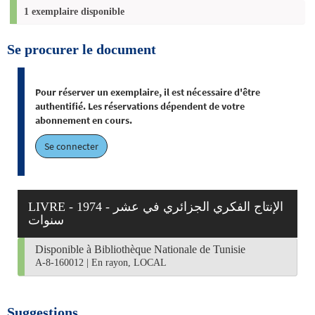
1 exemplaire disponible
Se procurer le document
Pour réserver un exemplaire, il est nécessaire d'être
authentifié. Les réservations dépendent de votre
abonnement en cours.
Se connecter
LIVRE - 1974 - الإنتاج الفكري الجزائري في عشر
سنوات
Disponible à Bibliothèque Nationale de Tunisie
A-8-160012
|
En rayon, LOCAL
Suggestions