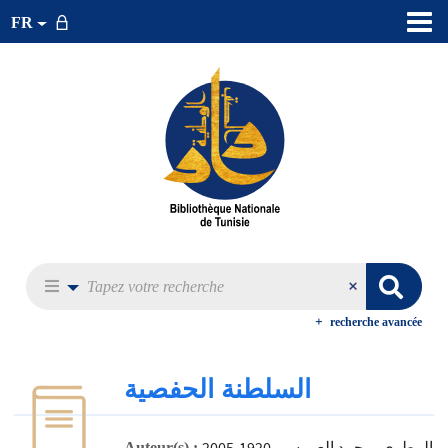
FR
recherche avancée
السلطنة الحفصية
المطوي، محمد العروسي 1920-2005
Auteur(s) :