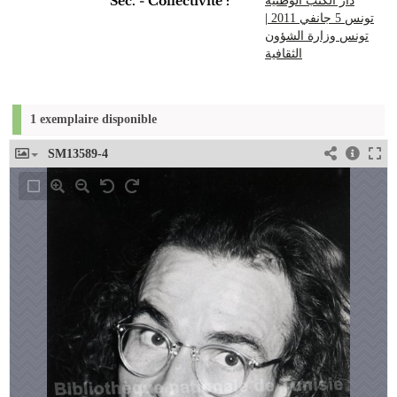
Sec. - Collectivité :
دار الكتب الوطنية
|
تونس 5 جانفي 2011
تونس وزارة الشؤون
الثقافية
1 exemplaire disponible
SM13589-4