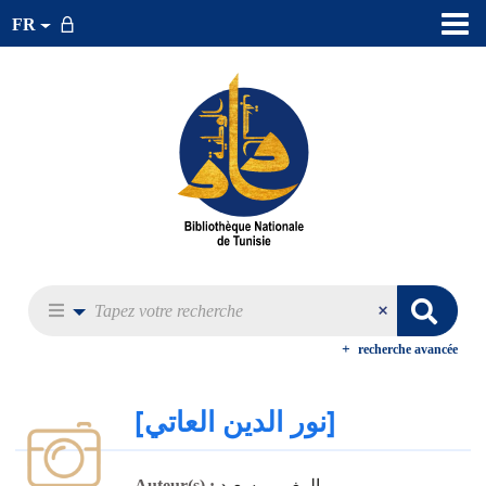
FR
recherche avancée
[نور الدين العاتي]
المغربي, سعيد
Auteur(s) :