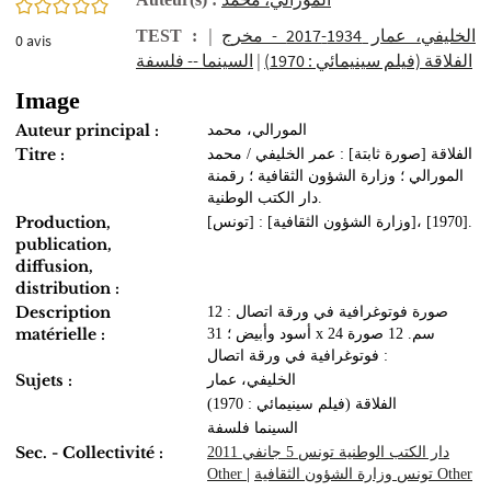
0/5
|
الخليفي، عمار 1934-2017 - مخرج
TEST :
0
avis
السينما -- فلسفة
|
الفلاقة (فيلم سينيمائي : 1970)
Image
Auteur principal :
المورالي، محمد
Titre :
الفلاقة [صورة ثابتة] : عمر الخليفي / محمد
المورالي ؛ وزارة الشؤون الثقافية ؛ رقمنة
دار الكتب الوطنية.
Production,
[تونس] : [وزارة الشؤون الثقافية]، [1970].
publication,
diffusion,
distribution :
Description
12 صورة فوتوغرافية في ورقة اتصال :
matérielle :
أسود وأبيض ؛ 31 x 24 سم. 12 صورة
فوتوغرافية في ورقة اتصال :
Sujets :
الخليفي، عمار
الفلاقة (فيلم سينيمائي : 1970)
السينما فلسفة
Sec. - Collectivité :
دار الكتب الوطنية تونس 5 جانفي 2011
Other
|
تونس وزارة الشؤون الثقافية Other