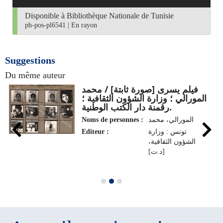
Disponible à Bibliothèque Nationale de Tunisie
ph-pos-pl6541
|
En rayon
Suggestions
Du même auteur
فيلم يسرى [صورة ثابتة] / محمد
المورالي ؛ وزارة الشؤون الثقافية ؛
رقمنة دار الكتب الوطنية.
Noms de personnes :
المورالي، محمد
Editeur :
تونس : وزارة
الشؤون الثقافية،
[د.ت]