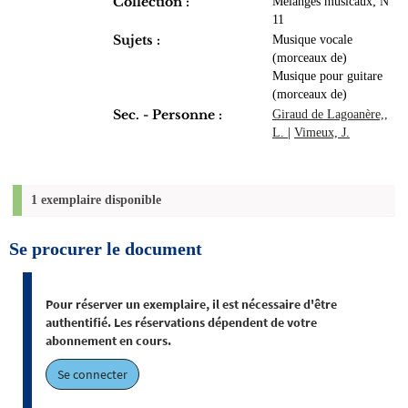
Collection :
Mélanges musicaux; N°
11
Sujets :
Musique vocale
(morceaux de)
Musique pour guitare
(morceaux de)
Sec. - Personne :
Giraud de Lagoanère,,
L.
|
Vimeux, J.
1 exemplaire disponible
Se procurer le document
Pour réserver un exemplaire, il est nécessaire d'être
authentifié. Les réservations dépendent de votre
abonnement en cours.
Se connecter