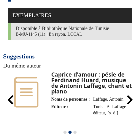
EXEMPLAIRES
Disponible à Bibliothèque Nationale de Tunisie
E-MU-1145 (11)
|
En rayon, LOCAL
Suggestions
Du même auteur
Caprice d'amour : pésie de
Ferdinand Huard, musique
de Antonin Laffage, chant et
piano
Noms de personnes :
Laffage, Antonin
Editeur :
Tunis : A. Laffage
éditeur, [s. d.]