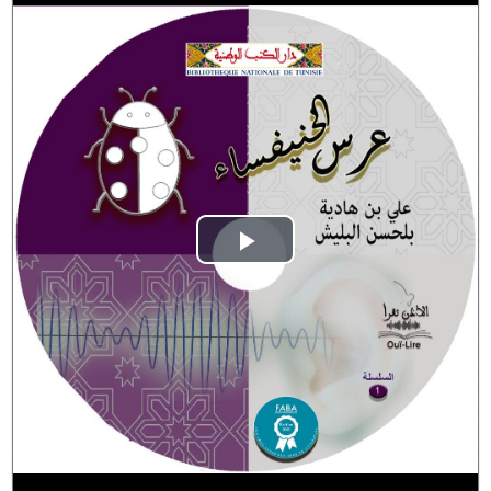
Play
Video