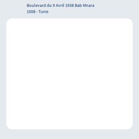
Boulevard du 9 Avril 1938 Bab Mnara
1008 - Tunis