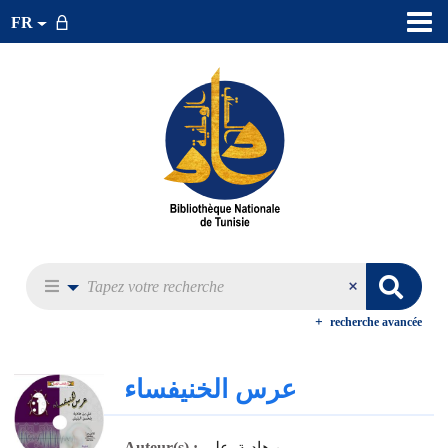
FR
recherche avancée
عرس الخنيفساء
بن هادية, علي
Auteur(s) :