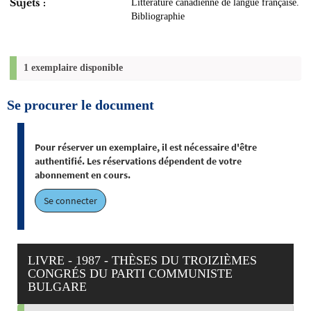
Sujets :
Littérature canadienne de langue française.
Bibliographie
1 exemplaire disponible
Se procurer le document
Pour réserver un exemplaire, il est nécessaire d'être
authentifié. Les réservations dépendent de votre
abonnement en cours.
Se connecter
LIVRE - 1987 - THÈSES DU TROIZIÈMES
CONGRÉS DU PARTI COMMUNISTE
BULGARE