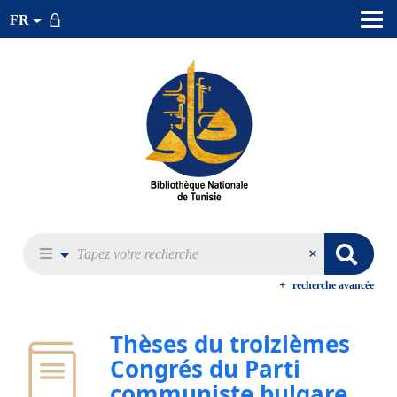
FR
recherche avancée
Thèses du troizièmes
Congrés du Parti
communiste bulgare