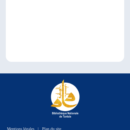
Mentions légales
|
Plan du site