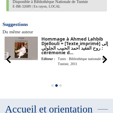
Disponible à Bibliothèque Nationale de Tunisie
E-BR-32689
|
En rayon, LOCAL
Suggestions
Du même auteur
]
Hommage à Ahmed Lahbib
Djellouli = [Texte imprimé] إلى
روح الفقيد أحمد الحبيب الجلولي :
cérémonie d...
Editeur :
Tunis : Bibliothèque nationale de
Tunisie, 2011
Accueil et orientation