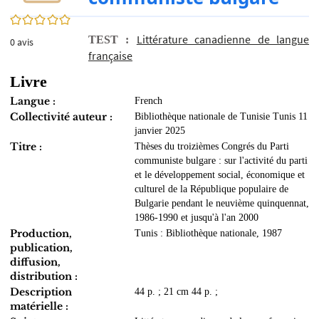
0/5
Littérature canadienne de langue
TEST :
0
avis
française
Livre
Langue :
French
Collectivité auteur :
Bibliothèque nationale de Tunisie Tunis 11
janvier 2025
Titre :
Thèses du troizièmes Congrés du Parti
communiste bulgare : sur l'activité du parti
et le développement social, économique et
culturel de la République populaire de
Bulgarie pendant le neuvième quinquennat,
1986-1990 et jusqu'à l'an 2000
Production,
Tunis : Bibliothèque nationale, 1987
publication,
diffusion,
distribution :
Description
44 p. ; 21 cm 44 p. ;
matérielle :