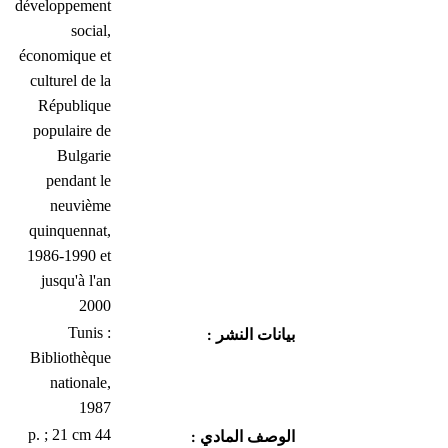
développement
social,
économique et
culturel de la
République
populaire de
Bulgarie
pendant le
neuvième
quinquennat,
1986-1990 et
jusqu'à l'an
2000
Tunis :
بيانات النشر :
Bibliothèque
nationale,
1987
44 p. ; 21 cm
الوصف المادي :