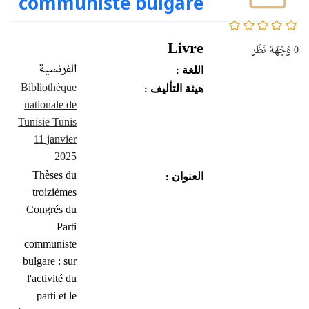
communiste bulgare
0/5
Livre
0
وُجْهَة نَظَر
الفرنسية
اللغة :
Bibliothèque
هيئة التأليف :
nationale de
Tunisie Tunis
11 janvier
2025
Thèses du
العنوان :
troizièmes
Congrés du
Parti
communiste
bulgare : sur
l'activité du
parti et le