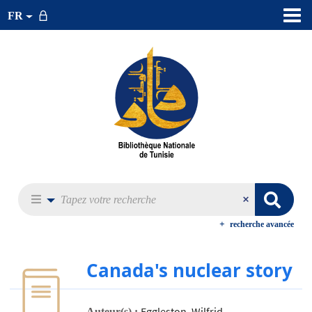
FR
recherche avancée
Canada's nuclear story
Eggleston, Wilfrid
Auteur(s) :