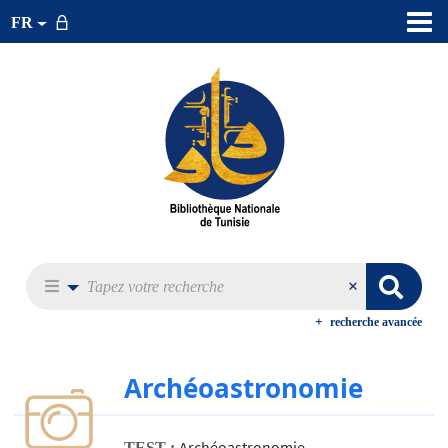
FR
recherche avancée
Archéoastronomie
Archéoastronomie
TEST :