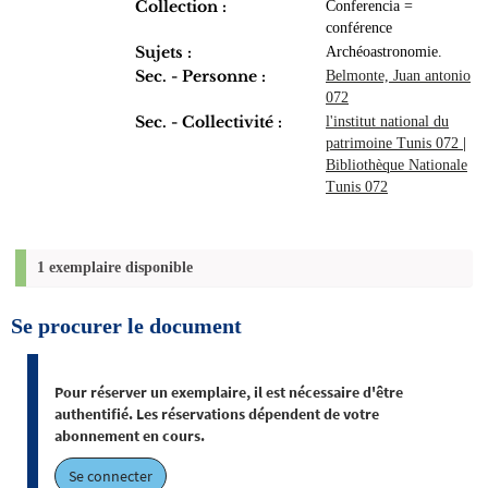
Collection :
Conferencia =
conférence
Sujets :
Archéoastronomie.
Sec. - Personne :
Belmonte, Juan antonio
072
Sec. - Collectivité :
l'institut national du
patrimoine Tunis 072
|
Bibliothèque Nationale
Tunis 072
1 exemplaire disponible
Se procurer le document
Pour réserver un exemplaire, il est nécessaire d'être
authentifié. Les réservations dépendent de votre
abonnement en cours.
Se connecter