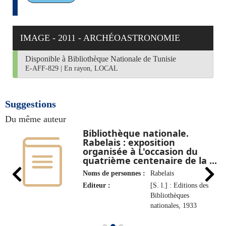
IMAGE - 2011 - ARCHÉOASTRONOMIE
Disponible à Bibliothèque Nationale de Tunisie
E-AFF-829
|
En rayon, LOCAL
Suggestions
Du même auteur
Bibliothèque nationale.
n
Rabelais : exposition
organisée à L'occasion du
quatrième centenaire de la ...
Noms de personnes :
Rabelais
Editeur :
[S. l.] : Editions des
Bibliothèques
nationales, 1933