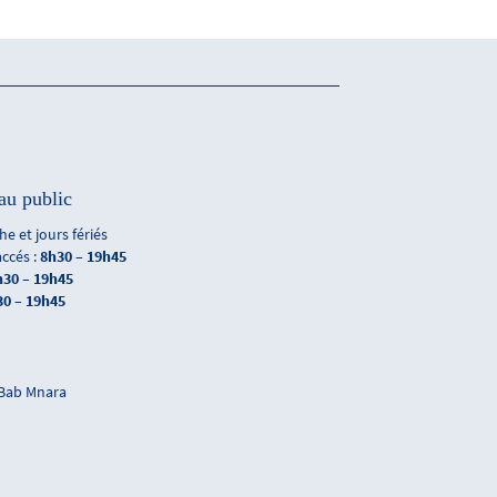
au public
e et jours fériés
accés :
8h30 – 19h45
h30 – 19h45
30 – 19h45
 Bab Mnara