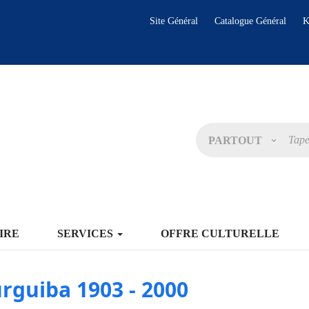
Site Général
Catalogue Général
K
PARTOUT
IRE
SERVICES
OFFRE CULTURELLE
rguiba 1903 - 2000