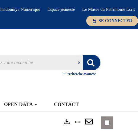
haldouniya Numérique
Espace jeunesse
Le Musée du Patrimoine Ecrit
SE CONNECTER
recherche avancée
OPEN DATA
CONTACT
Lien
Exports
permanent