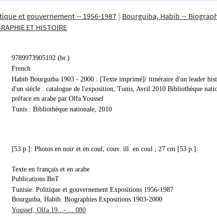
litique et gouvernement -- 1956-1987
|
Bourguiba, Habib -- Biograph
GRAPHIE ET HISTOIRE
9789973905192 (br.)
French
Habib Bourguiba 1903 - 2000 : [Texte imprimé]/ itinéraire d'un leader hist
d'un siècle : catalogue de l'exposition, Tunis, Avril 2010 Bibliothèque natio
préface en arabe par Olfa Youssef
Tunis : Bibliothèque nationale, 2010
[53 p.]: Photos en noir et en coul, couv. ill. en coul ; 27 cm [53 p.]:
Texte en français et en arabe
Publications BnT
Tunisie. Politique et gouvernement Expositions 1956-1987
Bourguiba, Habib. Biographies Expositions 1903-2000
Youssef, Olfa 19...-.... 080