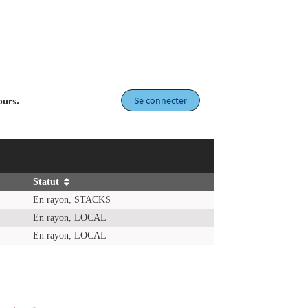
Se connecter
ours.
Statut
En rayon, STACKS
En rayon, LOCAL
En rayon, LOCAL