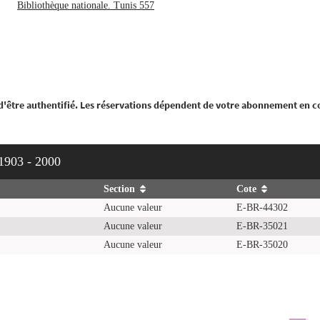
Bibliothèque nationale. Tunis 557
 d'être authentifié. Les réservations dépendent de votre abonnement en c
903 - 2000
Section
Cote
Aucune valeur
E-BR-44302
Aucune valeur
E-BR-35021
Aucune valeur
E-BR-35020