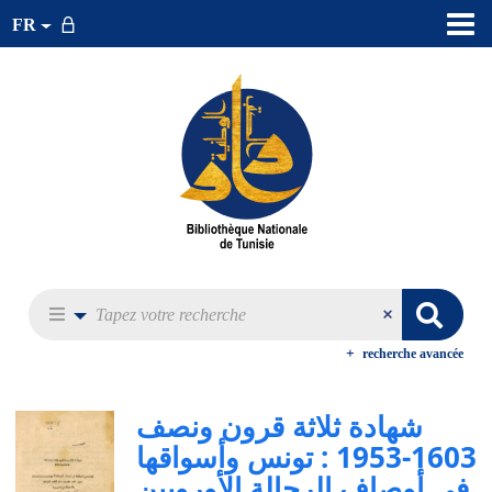
FR
recherche avancée
شهادة ثلاثة قرون ونصف
1603-1953 : تونس وأسواقها
في أوصاف الرحالة الأوروبين