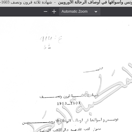
شهادة ثلاثة قرون ونصف 1603-1953 : تونس وأسواقها في أوصاف الرحالة الأوروبين
-