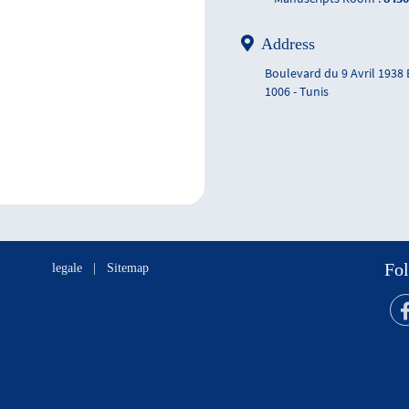
Address
Boulevard du 9 Avril 1938
1006 - Tunis
Fol
legale
|
Sitemap