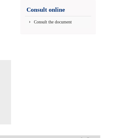
(New
Consult online
window)
Consult the document