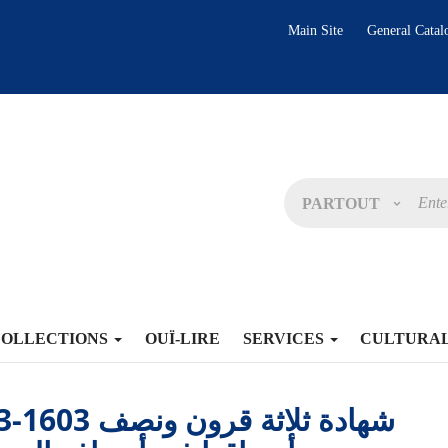
Main Site
General Catal
PARTOUT
COLLECTIONS
OUÏ-LIRE
SERVICES
CULTURA