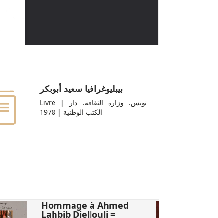
بيبليوغرافيا سعيد أبوبكر
Livre | تونس. وزارة الثقافة. دار
الكتب الوطنية | 1978
Hommage à Ahmed
Lahbib Djellouli =