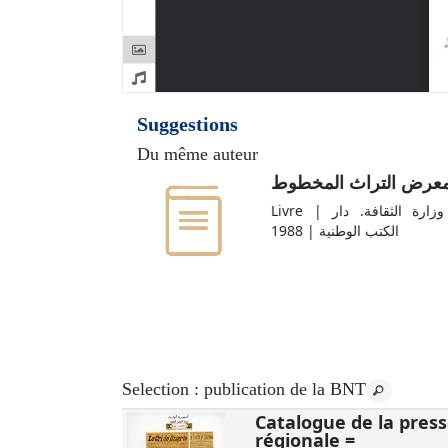
Suggestions
Du même auteur
عرض التراث المخطوط
Livre | تونس. وزارة الثقافة. دار
الكتب الوطنية | 1988
Selection
: publication de la BNT
مائوية محمود
Catalogue de la pres
régionale =