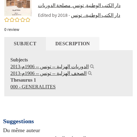
دار الكتب الوطنية, ‏تونس. مصلحة الدوريات‏
Edited by
- 2018
‏دار الكتب الوطنية‏،. تونس‏
0/5
0
review
SUBJECT
DESCRIPTION
Subjects
الدوريات الهزلية‏ -- ‏تونس‏‏ -- ‏1906م-2013
الصحف الهزلية‏ -- ‏تونس‏‏ -- ‏1906م-2013
Thesaurus 1
000 - GENERALITES
Suggestions
Du même auteur