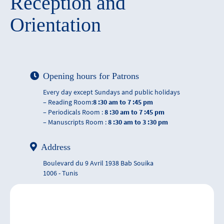
Reception and
Orientation
Opening hours for Patrons
Every day except Sundays and public holidays
– Reading Room:
8 :30 am to 7 :45 pm
– Periodicals Room :
8 :30 am to 7 :45 pm
– Manuscripts Room :
8 :30 am to 3 :30 pm
Address
Boulevard du 9 Avril 1938 Bab Souika
1006 - Tunis