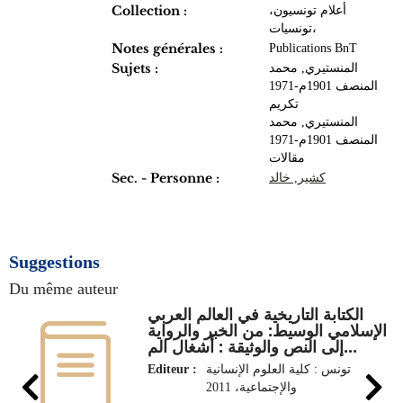
Collection :
أعلام تونسيون،
تونسيات‏‏،
Notes générales :
Publications BnT
Sujets :
المنستيري, محمد
المنصف 1901م-1971
‏تكريم
المنستيري, محمد
المنصف 1901م-1971
مقالات
Sec. - Personne :
كشير, خالد
Suggestions
Du même auteur
الكتابة التاريخية في العالم العربي
الإسلامي الوسيط: من الخبر والرواية
إلى النص والوثيقة : أشغال الم...
Editeur :
تونس : كلية العلوم الإنسانية
والإجتماعية، 2011