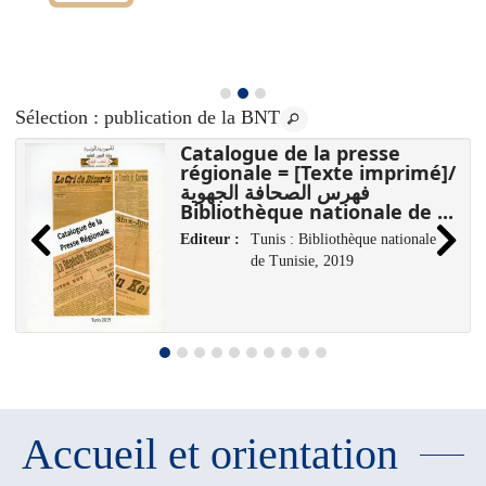
Sélection
: publication de la BNT
Catalogue de la presse
régionale = [Texte imprimé]/
فهرس الصحافة الجهوية
Bibliothèque nationale de ...
Editeur :
Tunis : Bibliothèque nationale
de Tunisie, 2019
Accueil et orientation