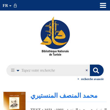
FR
recherche avancée
محمد المنصف المنستيري
المنستيري, محمد المنصف 1901م-1971
TEST :