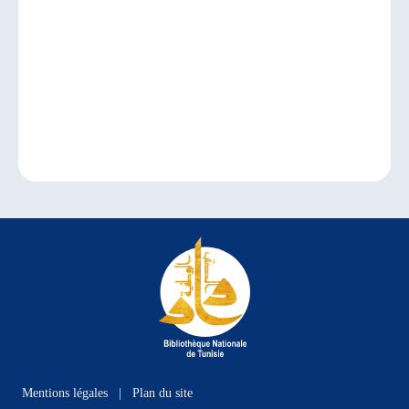
Mentions légales
|
Plan du site