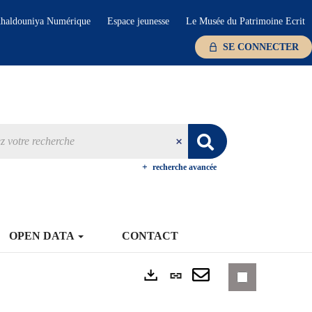
haldouniya Numérique
Espace jeunesse
Le Musée du Patrimoine Ecrit
SE CONNECTER
recherche avancée
OPEN DATA
CONTACT
Lien
Exports
permanent