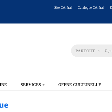
Site Général
Catalogue Général
K
PARTOUT
IRE
SERVICES
OFFRE CULTURELLE
que