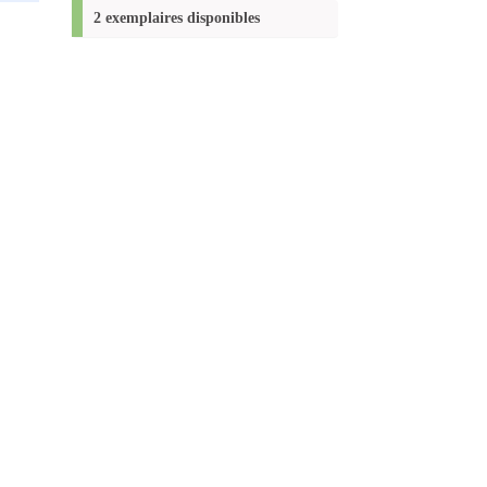
(Nouvelle
2 exemplaires disponibles
fenêtre)