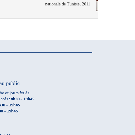
nationale de Tunisie, 2011
au public
e et jours fériés
accés :
8h30 – 19h45
h30 – 19h45
30 – 19h45