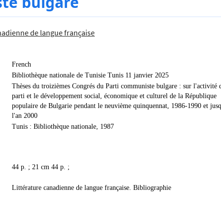
te bulgare
nadienne de langue française
French
Bibliothèque nationale de Tunisie Tunis 11 janvier 2025
Thèses du troizièmes Congrés du Parti communiste bulgare : sur l'activité 
parti et le développement social, économique et culturel de la République
populaire de Bulgarie pendant le neuvième quinquennat, 1986-1990 et jusq
l'an 2000
Tunis : Bibliothèque nationale, 1987
44 p. ; 21 cm 44 p. ;
Littérature canadienne de langue française. Bibliographie