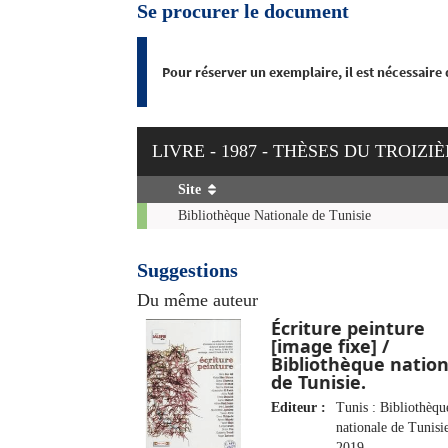
Se procurer le document
Pour réserver un exemplaire, il est nécessaire
LIVRE - 1987 - THÈSES DU TROI
Site
Exemplaires
Bibliothèque Nationale de Tunisie
Suggestions
Du même auteur
Écriture peinture
[image fixe] /
Bibliothèque natio
de Tunisie.
Editeur :
Tunis : Bibliothèqu
nationale de Tunisi
2019.