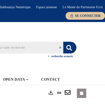
haldouniya Numérique
Espace jeunesse
Le Musée du Patrimoine Ecrit
SE CONNECTER
recherche avancée
OPEN DATA
CONTACT
Lien
Exports
permanent