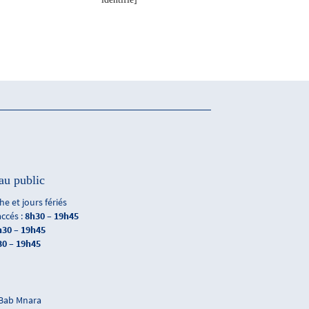
au public
e et jours fériés
accés :
8h30 – 19h45
h30 – 19h45
30 – 19h45
 Bab Mnara