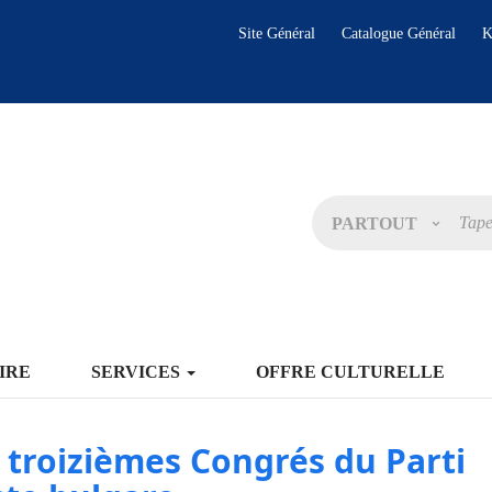
Site Général
Catalogue Général
K
PARTOUT
IRE
SERVICES
OFFRE CULTURELLE
 troizièmes Congrés du Parti