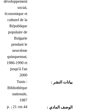
développement
social,
économique et
culturel de la
République
populaire de
Bulgarie
pendant le
neuvième
quinquennat,
1986-1990 et
jusqu'à l'an
2000
Tunis :
بيانات النشر :
Bibliothèque
nationale,
1987
44 p. ; 21 cm
الوصف المادي :