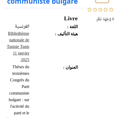
communiste bulgare
0/5
Livre
0
وُجْهَة نَظَر
الفرنسية
اللغة :
Bibliothèque
هيئة التأليف :
nationale de
Tunisie Tunis
11 janvier
2025
Thèses du
العنوان :
troizièmes
Congrés du
Parti
communiste
bulgare : sur
l'activité du
parti et le