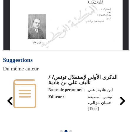
Suggestions
Du même auteur
الذكرى الأولى لإستقلال تونس/ /
تأليف علي بن هادية
Noms de personnes :
ابن هادية, علي
Editeur :
تونس : مطبعة
حسان مزالي،
[1957]