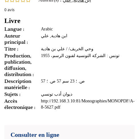
0
avis
Livre
Langue :
Arabic
Auteur
ابن هادية, علي
principal :
Titre :
وحي الخريف/ / علي بن هادية
Production,
تونس : الشركة التونسية لفنون الرسم، 1955
publication,
diffusion,
distribution :
Description
57 ص. ؛ 23 سم 57 ص. ؛
matérielle :
Sujets :
ديوان أدب تونسي
Accès
http://192.168.3.10:81/Monographies/MONOPDF/A-
électronique :
8-5627.pdf
Consulter en ligne