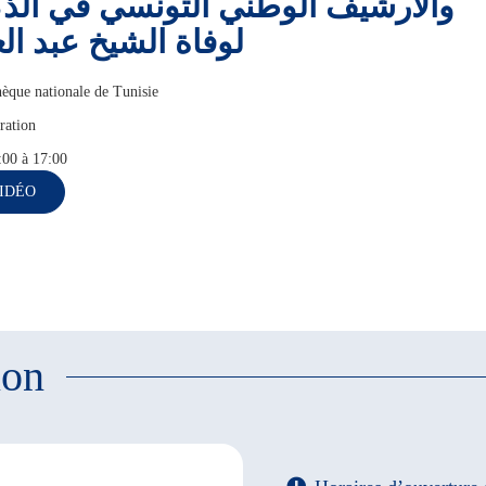
والأرشيف الوطني التونسي في الذك
لوفاة الشيخ عبد الع
hèque nationale de Tunisie
ation
:00 à 17:00
IDÉO
ion