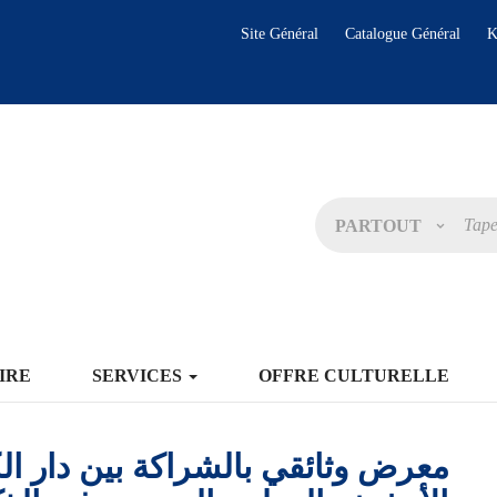
Site Général
Catalogue Général
K
PARTOUT
IRE
SERVICES
OFFRE CULTURELLE
معرض وثائقي بالشراكة بين دار ال