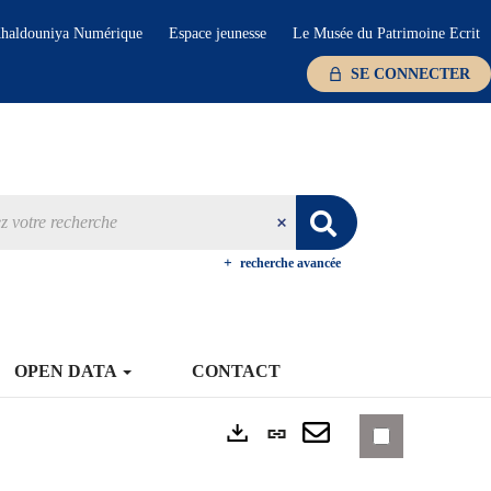
haldouniya Numérique
Espace jeunesse
Le Musée du Patrimoine Ecrit
SE CONNECTER
recherche avancée
OPEN DATA
CONTACT
Lien
Exports
permanent