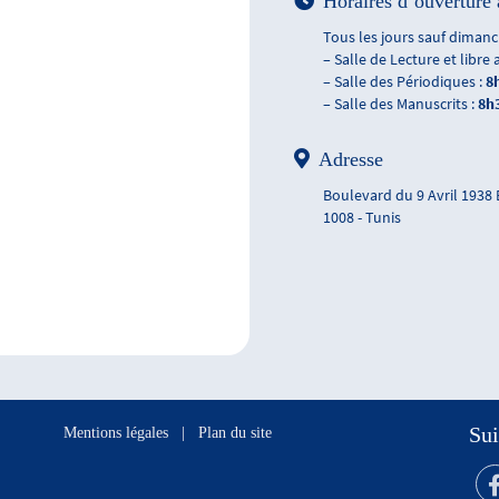
Horaires d’ouverture 
Tous les jours sauf dimanch
– Salle de Lecture et libre 
– Salle des Périodiques :
8
– Salle des Manuscrits :
8h
Adresse
Boulevard du 9 Avril 1938
1008 - Tunis
Sui
Mentions légales
|
Plan du site