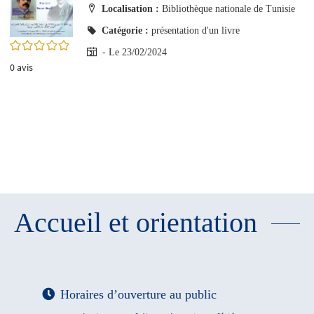
Localisation :
Bibliothèque nationale de Tunisie
Catégorie :
présentation d'un livre
0/5
- Le 23/02/2024
0
avis
Accueil et orientation
Horaires d’ouverture au public