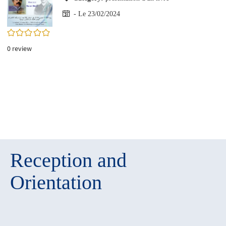
- Le 23/02/2024
0/5
0
review
Reception and
Orientation