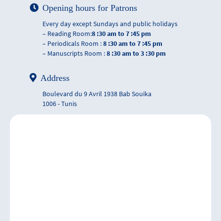
Opening hours for Patrons
Every day except Sundays and public holidays
– Reading Room:
8 :30 am to 7 :45 pm
– Periodicals Room :
8 :30 am to 7 :45 pm
– Manuscripts Room :
8 :30 am to 3 :30 pm
Address
Boulevard du 9 Avril 1938 Bab Souika
1006 - Tunis