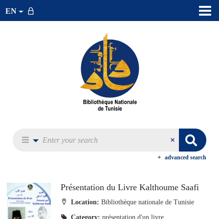
EN
advanced search
Présentation du Livre Kalthoume Saafi
Location:
Bibliothèque nationale de Tunisie
Category:
présentation d'un livre