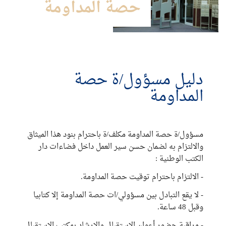
حصة المداومة
دليل مسؤول/ة حصة
المداومة
مسؤول/ة حصة المداومة مكلف/ة باحترام بنود هذا الميثاق
والالتزام به لضمان حسن سير العمل داخل فضاءات دار
الكتب الوطنية :
- الالتزام باحترام توقيت حصة المداومة.
- لا يقع التبادل بين مسؤولي/ات حصة المداومة إلا كتابيا
وقبل 48 ساعة.
- مراقبة حضور أعوان الاستقبال والإرشاد بمكتب الاستقبال.