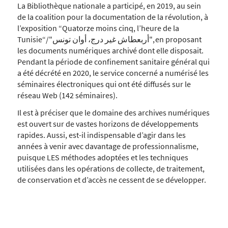
La Bibliothèque nationale a participé, en 2019, au sein
de la coalition pour la documentation de la révolution, à
l’exposition “Quatorze moins cinq, l’heure de la
Tunisie“/"أربعطاش غير درج، أوان تونس", en proposant
les documents numériques archivé dont elle disposait.
Pendant la période de confinement sanitaire général qui
a été décrété en 2020, le service concerné a numérisé les
séminaires électroniques qui ont été diffusés sur le
réseau Web (142 séminaires).
Il est à préciser que le domaine des archives numériques
est ouvert sur de vastes horizons de développements
rapides. Aussi, est-il indispensable d’agir dans les
années à venir avec davantage de professionnalisme,
puisque LES méthodes adoptées et les techniques
utilisées dans les opérations de collecte, de traitement,
de conservation et d’accès ne cessent de se développer.