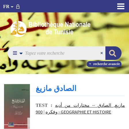
FR
recherche avancée
الصادق مازيغ
مازيغ, الصادق -- مختارات من أدبه
TEST :
|
وفكره
900 - GEOGRAPHIE ET HISTOIRE