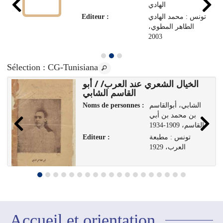
الهادي
Editeur :
تونس : محمد الهادي
الطاهر المطوي،
2003
Sélection
: CG-Tunisiana
الخيال الشعري عند العرب/ / أبو
القاسم الشابي
Noms de personnes :
الشابي، أبوالقاسم
بن محمد بن أبي
القاسم، 1909-1934
Editeur :
تونس : مطبعة
العرب، 1929
Accueil et orientation