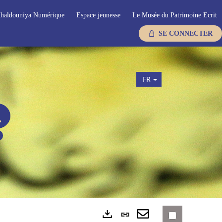
haldouniya Numérique
Espace jeunesse
Le Musée du Patrimoine Ecrit
SE CONNECTER
FR
Lien