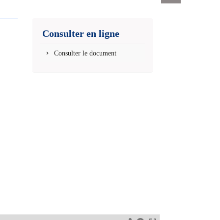
Exports
permanent
(Nouvelle
Consulter en ligne
fenêtre)
Consulter le document