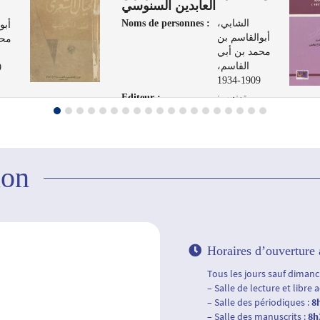
العابدين السنوسي
Noms de personnes :
الشابي،
أبو
أبوالقاسم بن
محم
محمد بن أبي
القاسم،
4
1909-1934
Editeur :
تونس :
الشركة
العر
التونسية
لفنون الرسم،
1961
ion
Horaires d’ouverture 
Tous les jours sauf dimanch
– Salle de lecture et libre 
– Salle des périodiques :
8
– Salle des manuscrits :
8h