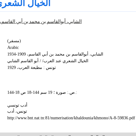
الخيال الشعري
الشابي، أبوالقاسم بن محمد بن أبي القاسم، 1909-1934
(مسفر)
Arabic
الشابي، أبوالقاسم بن محمد بن أبي القاسم، 1909-1934
الخيال الشعري عند العرب/ / أبو القاسم الشابي
تونس : مطبعة العرب، 1929
144-18 ص.: صورة ؛ 19 سم 144-18 ص.:
أدب تونسي
تونس، أدب
http://www.bnt.nat.tn:81/numerisation/khaldounia/khmono/A-8-59836.pdf