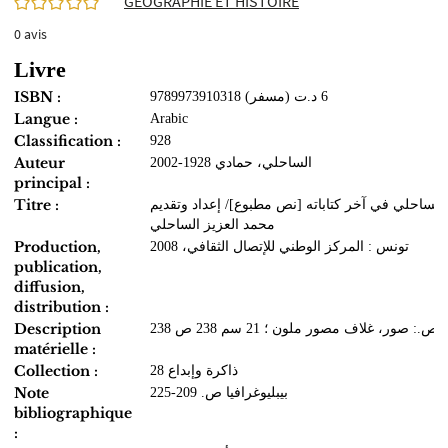
GEOGRAPHIE ET HISTOIRE
0
avis
Livre
ISBN :
9789973910318 (مسفر) 6 د.ت
Langue :
Arabic
Classification :
928
Auteur
الساحلي، حمادي 1928-2002
principal :
Titre :
الساحلي في آخر كتاباته [نص مطبوع]/ إعداد وتقديم
محمد العزيز الساحلي
Production,
تونس : المركز الوطني للإتصال الثقافي، 2008
publication,
diffusion,
distribution :
Description
238 ص.: صور، غلاف مصور ملون ؛ 21 سم 238 ص.:
matérielle :
Collection :
ذاكرة وإبداع 28
Note
بيبليوغرافيا ص. 209-225
bibliographique
: