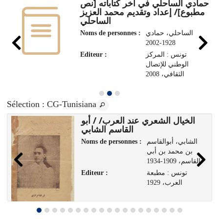
حمادي الساحلي في آخر كتاباته [نص
مطبوع]/ إعداد وتقديم محمد العزيز
الساحلي
Noms de personnes :
الساحلي، حمادي
1928-2002
Editeur :
تونس : المركز
الوطني للإتصال
الثقافي، 2008
Sélection
: CG-Tunisiana
الخيال الشعري عند العرب/ / أبو
القاسم الشابي
Noms de personnes :
الشابي، أبوالقاسم
بن محمد بن أبي
القاسم، 1909-1934
Editeur :
تونس : مطبعة
العرب، 1929