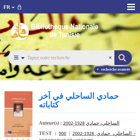
FR
recherche avancée
حمادي الساحلي في آخر
كتاباته
الساحلي، حمادي 1928-2002
Auteur(s) :
900 -
|
الساحلي، حمادي 1928-2002
TEST :
0/5