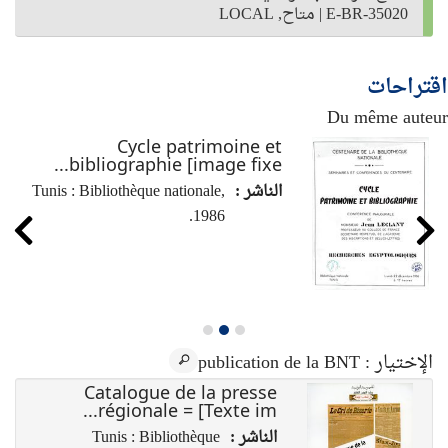
E-BR-35020
|
متاح, LOCAL
اقتراحات
Du même auteur
Cycle patrimoine et
bibliographie [image fixe...
الناشر :
Tunis : Bibliothèque nationale,
1986.
الإختيار
: publication de la BNT
Catalogue de la presse
régionale = [Texte im...
الناشر :
Tunis : Bibliothèque