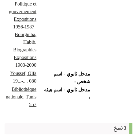
Politique et
gouvernement
Expositions
1956-1987
|
Bourguiba,
Habib.
Biographies
Expositions
1903-2000
Youssef, Olfa
مدخل ثانوي - اسم
19...-.... 080
شخص :
Bibliothèque
مدخل ثانوي - اسم هيئة
nationale. Tunis
:
557
3 نسخ