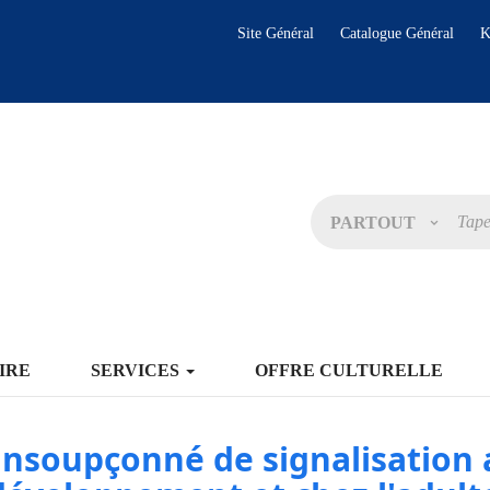
Site Général
Catalogue Général
K
PARTOUT
IRE
SERVICES
OFFRE CULTURELLE
nsoupçonné de signalisation 