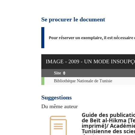
Se procurer le document
Pour réserver un exemplaire, il est nécessaire
IMAGE - 2009 - UN MODE INSOU
Site
Exemplaires
Bibliothèque Nationale de Tunisie
Suggestions
Du même auteur
Guide des publicati
de Beït al-Hikma [T
imprimé]/ Académi
Tunisienne des scie