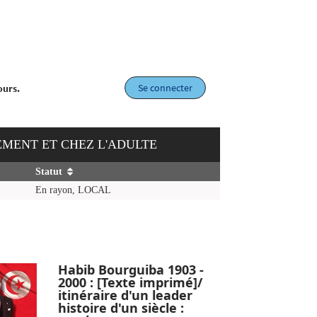
Se connecter
ours.
EMENT ET CHEZ L'ADULTE
Statut
En rayon, LOCAL
Habib Bourguiba 1903 -
2000 : [Texte imprimé]/
itinéraire d'un leader
histoire d'un siècle :