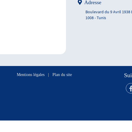
Adresse
Boulevard du 9 Avril 1938
1008 - Tunis
Sui
Mentions légales
|
Plan du site
s réservés.