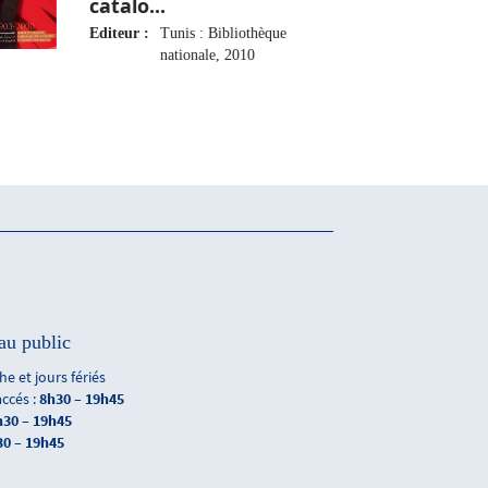
catalo...
Editeur :
Tunis : Bibliothèque
nationale, 2010
au public
e et jours fériés
accés :
8h30 – 19h45
h30 – 19h45
30 – 19h45