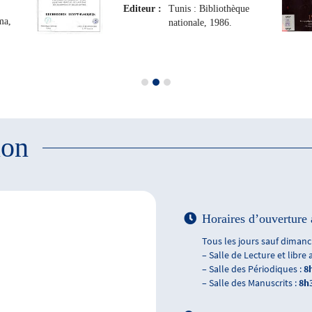
Editeur :
Tunis : Bibliothèque
ma,
nationale, 1986.
ion
Horaires d’ouverture 
Tous les jours sauf dimanch
– Salle de Lecture et libre 
– Salle des Périodiques :
8
– Salle des Manuscrits :
8h