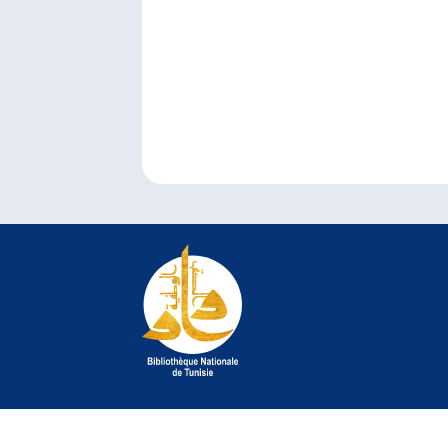
© 2022 Bibliothèque Nationale de Tunisie. Tous droit
©
crédit photo Jelel Bessaâd