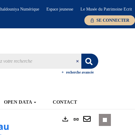
haldouniya Numérique
Espace jeunesse
Le Musée du Patrimoine Ecrit
SE CONNECTER
recherche avancée
OPEN DATA
CONTACT
Lien
au
Exports
permanent