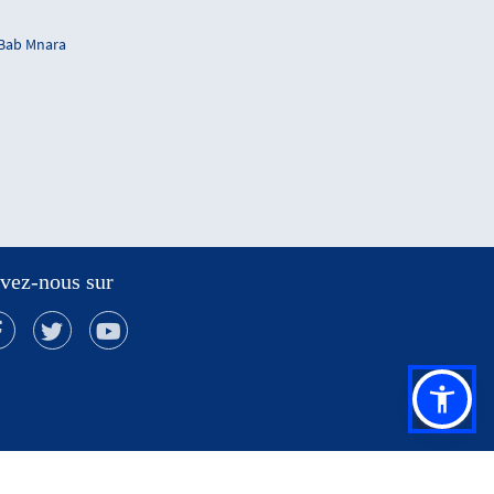
 Bab Mnara
vez-nous sur