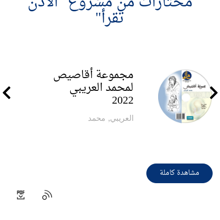
مختارات من مشروع "الأذن
تقرأ"
مجموعة أقاصيص
لمحمد العريبي
2022
العريبي, محمد
مشاهدة كاملة