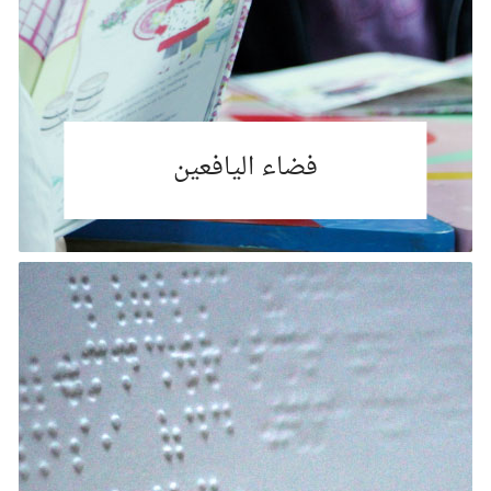
فضاء اليافعين