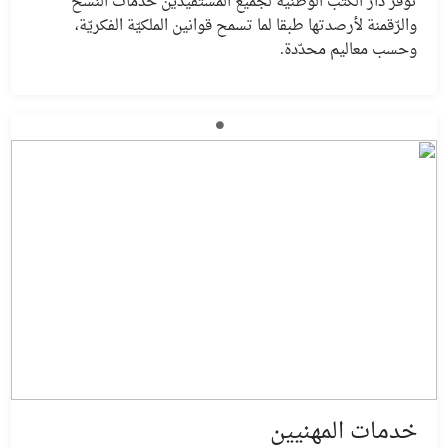
توفر دار الكتب الوطنية لجميع المستفيدين خدمات النسخ
والرّقمنة لأرصدتها طبقا لما تسمح قوانين الملكيّة الفكريّة،
وحسب معاليم محدّدة.
خدمات المهنيين