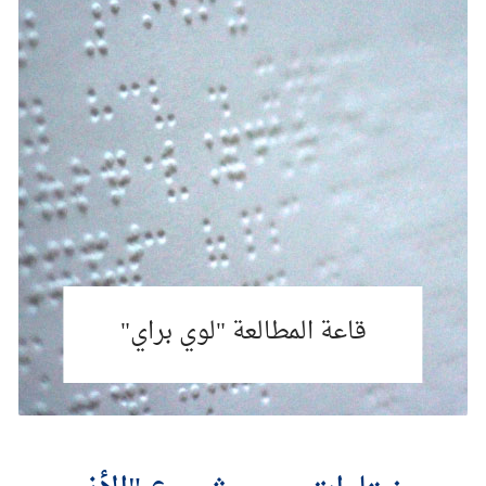
قاعة المطالعة "لوي براي"