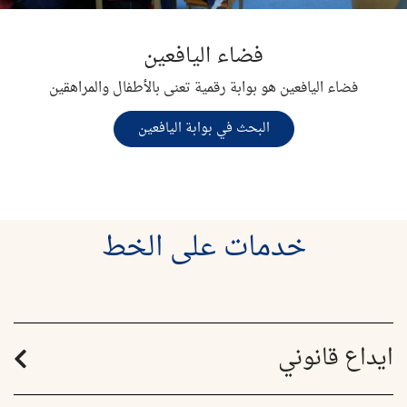
فضاء اليافعين
فضاء اليافعين هو بوابة رقمية تعنى بالأطفال والمراهقين
البحث في بوابة اليافعين
خدمات على الخط
ايداع قانوني